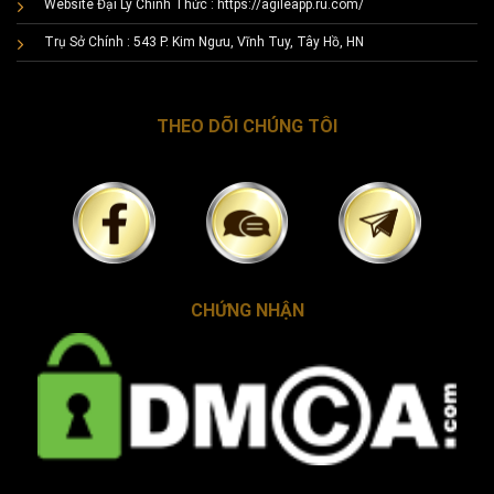
Website Đại Lý Chính Thức :
https://agileapp.ru.com/
Trụ Sở Chính :
543 P. Kim Ngưu, Vĩnh Tuy, Tây Hồ, HN
THEO DÕI CHÚNG TÔI
CHỨNG NHẬN