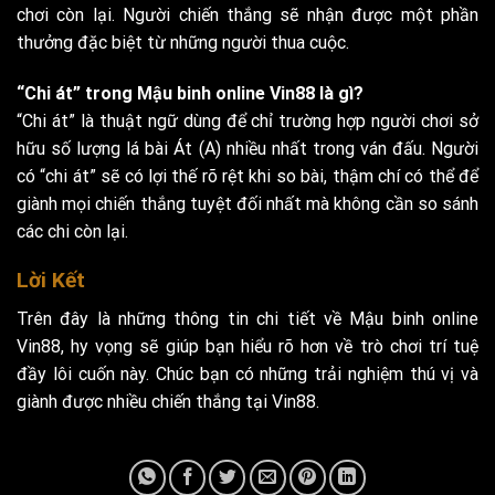
chơi còn lại. Người chiến thắng sẽ nhận được một phần
thưởng đặc biệt từ những người thua cuộc.
“Chi át” trong Mậu binh online Vin88 là gì?
“Chi át” là thuật ngữ dùng để chỉ trường hợp người chơi sở
hữu số lượng lá bài Át (A) nhiều nhất trong ván đấu. Người
có “chi át” sẽ có lợi thế rõ rệt khi so bài, thậm chí có thể để
giành mọi chiến thắng tuyệt đối nhất mà không cần so sánh
các chi còn lại.
Lời Kết
Trên đây là những thông tin chi tiết về
Mậu binh online
Vin88
, hy vọng sẽ giúp bạn hiểu rõ hơn về trò chơi trí tuệ
đầy lôi cuốn này. Chúc bạn có những trải nghiệm thú vị và
giành được nhiều chiến thắng tại Vin88.