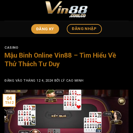
Bỏ
qua
nội
dung
ĐĂNG NHẬP
ĐĂNG KÝ
CASINO
Mậu Binh Online Vin88 – Tìm Hiểu Về
Thử Thách Tư Duy
ĐĂNG VÀO
THÁNG 12 4, 2024
BỞI
LÝ CAO MINH
04
Th12