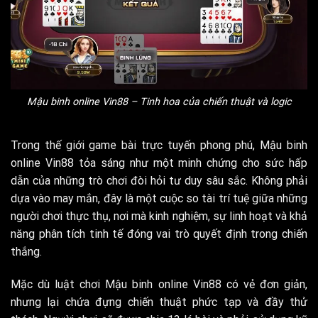
Mậu binh online Vin88 – Tinh hoa của chiến thuật và logic
Trong thế giới game bài trực tuyến phong phú, Mậu binh
online Vin88 tỏa sáng như một minh chứng cho sức hấp
dẫn của những trò chơi đòi hỏi tư duy sâu sắc. Không phải
dựa vào may mắn, đây là một cuộc so tài trí tuệ giữa những
người chơi thực thụ, nơi mà kinh nghiệm, sự linh hoạt và khả
năng phân tích tinh tế đóng vai trò quyết định trong chiến
thắng.
Mặc dù luật chơi Mậu binh online
Vin88
có vẻ đơn giản,
nhưng lại chứa đựng chiến thuật phức tạp và đầy thử