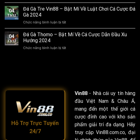
Tổng
Vin88
Đại
hợp
Đá Gà Tre Vin88 – Bật Mí Về Luật Chơi Cá Cược Đá
Tặng
Lễ
04
các
20%
Gà 2024
30/4
Th12
ưu
Nạp
–
ở
Chức năng bình luận bị tắt
đãi
Lại
1/5
Đá
khuyến
Cực
Gà
Đá Gà Thomo – Bật Mí Về Cá Cược Dẫn Đầu Xu
mãi
Đã
04
Tre
hot
Hướng 2024
Th12
Vin88
nhất
ở
Chức năng bình luận bị tắt
–
tháng
Đá
Bật
10/2025
Gà
Mí
tại
Thomo
Về
Vin88
–
Luật
Bật
Chơi
Mí
Cá
Về
Cược
Cá
Đá
Vin88
- Nhà cái uy tín hàng
Cược
Gà
đầu Việt Nam & Châu Á,
Dẫn
2024
Đầu
mang đến một thế giới cá
Xu
cược đỉnh cao với kho sản
Hướng
Hỗ Trợ Trực Tuyến
2024
phẩm giải trí đa dạng. Hãy
24/7
truy cập Vin88.com.co, đại