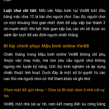
Luật chơi chi tiết
: Mỗi ván Mậu binh tại Vin88 bắt đầu
bằng việc chia 13 lá bài cho người chơi. Sau đó, người chơi
có một khoảng thời gian nhất định để sắp xếp bài thành 3
chi mạnh nhất. Khi hết thời gian xếp bài, các chi sẽ được so
sánh lần lượt để xác định người chiến thắng.
Bí kíp chinh phục Mậu binh online Vin88
Chiến thắng trong Mậu binh online Vin88 không chỉ phụ
thuộc vào may mắn, mà còn yêu cầu người chơi không
ngừng rèn luyện kỹ năng, tích lũy kinh nghiệm và áp dụng
chiến thuật linh hoạt. Dưới đây là một số bí quyết từ các
cao thủ mà người chơi có thể tham khảo và ghi nhớ:
Chọn mặt để gửi vàng – Chia sẻ Bí mật nằm ở nhà cái uy
tín
Vin88, một nhà cái uy tín, cam kết mang đến sự công bằng