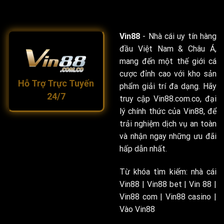
Bật
Chơi
Mí
Cá
Về
Cược
Cá
Đá
Vin88
- Nhà cái uy tín hàng
Cược
Gà
đầu Việt Nam & Châu Á,
Dẫn
2024
Đầu
mang đến một thế giới cá
Xu
cược đỉnh cao với kho sản
Hướng
Hỗ Trợ Trực Tuyến
2024
phẩm giải trí đa dạng. Hãy
24/7
truy cập Vin88.com.co, đại
lý chính thức của Vin88, để
trải nghiệm dịch vụ an toàn
và nhận ngay những ưu đãi
hấp dẫn nhất.
Từ khóa tìm kiếm: nhà cái
Vin88 | Vin88 bet | Vin 88 |
Vin88 com | Vin88 casino |
Vào Vin88