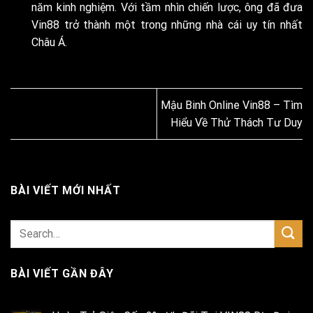
năm kinh nghiệm. Với tầm nhìn chiến lược, ông đã đưa
Vin88 trở thành một trong những nhà cái uy tín nhất
Châu Á.
Mậu Binh Online Vin88 – Tìm
Hiểu Về Thử Thách Tư Duy
BÀI VIẾT MỚI NHẤT
BÀI VIẾT GẦN ĐÂY