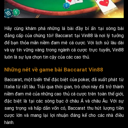
Hãy cùng khám phá những lá bài đầy bí ẩn tại sòng bài
đẳng cấp của chúng tôi! Baccarat tại Vin88 là nơi lý tưởng
để bạn thỏa mãn niềm đam mê cá cược. Với lịch sử lâu dài
và uy tín vững vàng trong ngành cá cược trực tuyến,
Vin88
luôn là sự lựa chọn tin cậy của các cao thủ.
Những nét về game bài Baccarat Vin88
Baccarat, một biến thể đặc biệt của poker, đã xuất phát từ
Italia từ rất lâu. Trải qua thời gian, trò chơi này đã trở thành
niềm đam mê của những cao thủ cá cược trên toàn thế giới,
đặc biệt là tại các sòng bạc ở châu Á và châu Âu. Với sự
sang trọng và hấp dẫn vốn có, Baccarat thu hút lượng tiền
cược lớn và mang lại lợi nhuận đáng kể cho các nhà điều
hành.