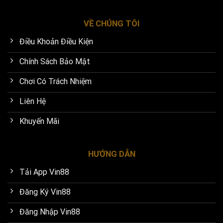
VỀ CHÚNG TÔI
Điều Khoản Điều Kiện
Chính Sách Bảo Mật
Chơi Có Trách Nhiệm
Liên Hệ
Khuyến Mãi
HƯỚNG DẪN
Tải App Vin88
Đăng Ký Vin88
Đăng Nhập Vin88