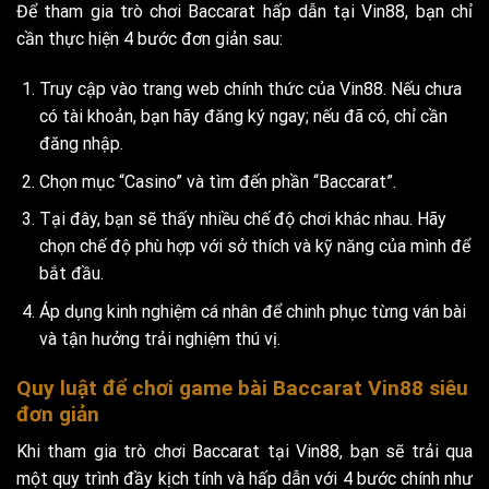
Để tham gia trò chơi Baccarat hấp dẫn tại Vin88, bạn chỉ
cần thực hiện 4 bước đơn giản sau:
Truy cập vào trang web chính thức của Vin88. Nếu chưa
có tài khoản, bạn hãy đăng ký ngay; nếu đã có, chỉ cần
đăng nhập.
Chọn mục “Casino” và tìm đến phần “Baccarat”.
Tại đây, bạn sẽ thấy nhiều chế độ chơi khác nhau. Hãy
chọn chế độ phù hợp với sở thích và kỹ năng của mình để
bắt đầu.
Áp dụng kinh nghiệm cá nhân để chinh phục từng ván bài
và tận hưởng trải nghiệm thú vị.
Quy luật để chơi game bài Baccarat Vin88 siêu
đơn giản
Khi tham gia trò chơi Baccarat tại Vin88, bạn sẽ trải qua
một quy trình đầy kịch tính và hấp dẫn với 4 bước chính như