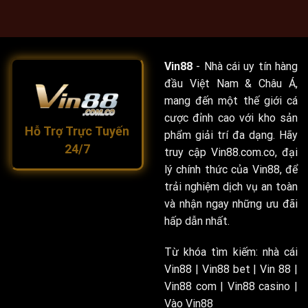
không gian riêng tư của bạn.
Nổ hũ với các Jackpot khủng lớn
Bước vào, bạn sẽ khám phá một thế giới nổ hũ đầy
Vin88
- Nhà cái uy tín hàng
đầu Việt Nam & Châu Á,
kích thích và sôi động. Nền tảng Vin88 net mang
mang đến một thế giới cá
đến loạt trò chơi nổ hũ phong phú, được thiết kế
cược đỉnh cao với kho sản
với các biểu tượng và hiệu ứng độc đáo, chắc chắn
Hỗ Trợ Trực Tuyến
phẩm giải trí đa dạng. Hãy
sẽ cuốn hút các bet thủ ngay từ vòng quay đầu
24/7
truy cập Vin88.com.co, đại
tiên. Đặc biệt, tính năng Jackpot với phần thưởng
lý chính thức của Vin88, để
trải nghiệm dịch vụ an toàn
lớn chính là điểm nhấn nổi bật, mở ra cơ hội trúng
và nhận ngay những ưu đãi
thưởng với những khoản tiền khổng lồ.
hấp dẫn nhất.
Bắn cá bingo đổi thưởng siêu hot
Từ khóa tìm kiếm: nhà cái
Bạn đã sẵn sàng khám phá thế giới đại dương rực
Vin88 | Vin88 bet | Vin 88 |
Vin88 com | Vin88 casino |
rỡ sắc màu chưa? Bắn cá sẽ đưa bạn đến với kho
Vào Vin88