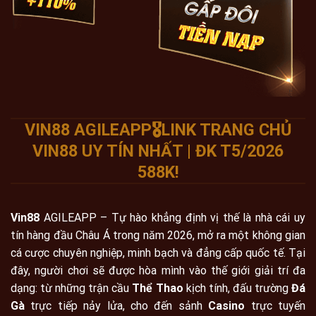
VIN88 AGILEAPP🎖️LINK TRANG CHỦ
VIN88 UY TÍN NHẤT | ĐK T5/2026
588K!
Vin88
AGILEAPP – Tự hào khẳng định vị thế là nhà cái uy
tín hàng đầu Châu Á trong năm 2026, mở ra một không gian
cá cược chuyên nghiệp, minh bạch và đẳng cấp quốc tế. Tại
đây, người chơi sẽ được hòa mình vào thế giới giải trí đa
dạng: từ những trận cầu
Thể Thao
kịch tính, đấu trường
Đá
Gà
trực tiếp nảy lửa, cho đến sảnh
Casino
trực tuyến