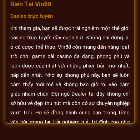
Biến Tại Vin88
Casino trực tuyến
Khi tham gia, bạn sẽ được trải nghiệm một thế giới
casino trực tuyến đầy cuốn hút. Không chỉ dừng lại
ở cá cược thể thao, Vin88 còn mang đến hàng loạt
trò chơi game bài
casino
đa dạng, phong phú và
luôn được cập nhật với những phiên bản mới nhất,
hấp dẫn nhất. Nhờ sự phong phú này, bạn sẽ luôn
cảm thấy mới mẻ và không bao giờ rơi vào cảm
giác nhàm chán. Đội ngũ Dealer tại đây không chỉ
sở hữu vẻ đẹp thu hút mà còn có sự chuyên nghiệp
vượt trội. Họ sẽ đồng hành cùng bạn trong từng
ván bài, mang lại trải nghiệm giải trí đỉnh cao như
đang tham gia một sòng bạc thực thụ, ngay trong