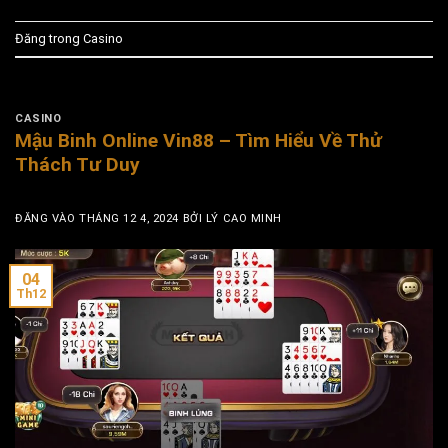
Đăng trong
Casino
CASINO
Mậu Binh Online Vin88 – Tìm Hiểu Về Thử
Thách Tư Duy
ĐĂNG VÀO
THÁNG 12 4, 2024
BỞI
LÝ CAO MINH
04
Th12