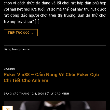
chọn vì cách thức đa dạng và lối chơi rất hấp dẫn phù hợp
với hầu hết mọi lứa tuổi. Vì đó mà thể loại này thu hút được
rất đông đảo người chơi trên thị trường. Bạn đã thử chơi
trò này hay chưa? […]
TIẾP TỤC ĐỌC
→
Đăng trong
Casino
CASINO
Poker Vin88 – Cẩm Nang Về Chơi Poker Cực
Chi Tiết Cho Anh Em
ĐĂNG VÀO
THÁNG 12 4, 2024
BỞI
LÝ CAO MINH
04