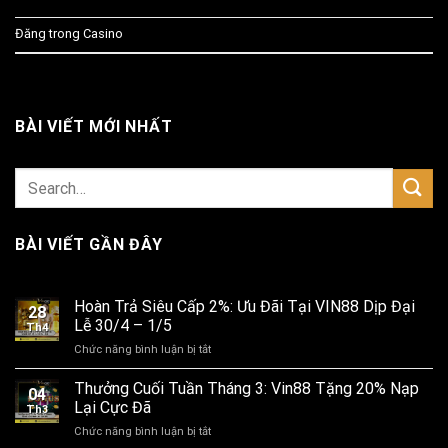
Đăng trong
Casino
BÀI VIẾT MỚI NHẤT
BÀI VIẾT GẦN ĐÂY
Hoàn Trả Siêu Cấp 2%: Ưu Đãi Tại VIN88 Dịp Đại
28
Lễ 30/4 – 1/5
Th4
ở
Chức năng bình luận bị tắt
Hoàn
Trả
Thưởng Cuối Tuần Tháng 3: Vin88 Tặng 20% Nạp
04
Siêu
Lại Cực Đã
Th3
Cấp
ở
Chức năng bình luận bị tắt
2%:
Thưởng