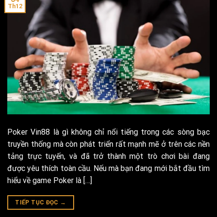
Th12
Poker Vin88 là gì không chỉ nổi tiếng trong các sòng bạc
truyền thống mà còn phát triển rất mạnh mẽ ở trên các nền
tảng trực tuyến, và đã trở thành một trò chơi bài đang
được yêu thích toàn cầu. Nếu mà bạn đang mới bắt đầu tìm
hiểu về game Poker là […]
TIẾP TỤC ĐỌC
→