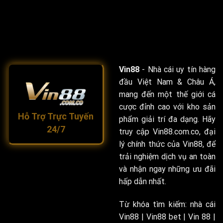
Đá
Bật
10/2025
Gà
Mí
tại
Thomo
Về
Vin88
–
Luật
Bật
Chơi
Mí
Cá
Về
Cược
Cá
Đá
Vin88
- Nhà cái uy tín hàng
Cược
Gà
đầu Việt Nam & Châu Á,
Dẫn
2024
Đầu
mang đến một thế giới cá
Xu
cược đỉnh cao với kho sản
Hướng
Hỗ Trợ Trực Tuyến
2024
phẩm giải trí đa dạng. Hãy
24/7
truy cập Vin88.com.co, đại
lý chính thức của Vin88, để
trải nghiệm dịch vụ an toàn
và nhận ngay những ưu đãi
hấp dẫn nhất.
Từ khóa tìm kiếm: nhà cái
Vin88 | Vin88 bet | Vin 88 |