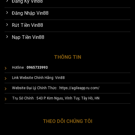
Đăng Ký Vin88
Đăng Nhập Vin88
Rút Tiền Vin88
Nạp Tiền Vin88
THÔNG TIN
Hotline :
0965733993
Link Website Chính Hãng:
Vin88
Website Đại Lý Chính Thức :
https://agileapp.ru.com/
Trụ Sở Chính :
543 P. Kim Ngưu, Vĩnh Tuy, Tây Hồ, HN
THEO DÕI CHÚNG TÔI