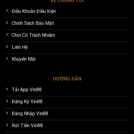
VỀ CHÚNG TÔI
Điều Khoản Điều Kiện
Chính Sách Bảo Mật
Chơi Có Trách Nhiệm
Liên Hệ
Khuyến Mãi
HƯỚNG DẪN
Tải App Vin88
Đăng Ký Vin88
Đăng Nhập Vin88
Rút Tiền Vin88