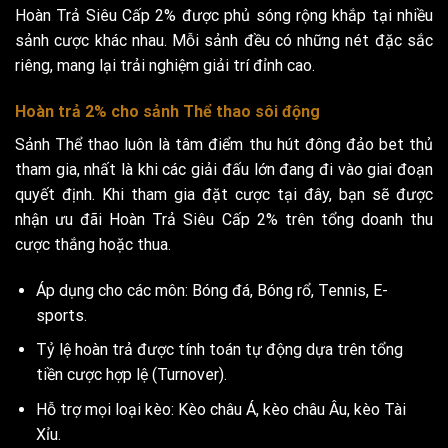
Hoàn Trả Siêu Cấp 2% được phủ sóng rộng khắp tại nhiều
sảnh cược khác nhau. Mỗi sảnh đều có những nét đặc sắc
riêng, mang lại trải nghiệm giải trí đỉnh cao.
Hoàn trả 2% cho sảnh Thể thao sôi động
Sảnh Thể thao luôn là tâm điểm thu hút đông đảo bet thủ
tham gia, nhất là khi các giải đấu lớn đang đi vào giai đoạn
quyết định. Khi tham gia đặt cược tại đây, bạn sẽ được
nhận ưu đãi Hoàn Trả Siêu Cấp 2% trên tổng doanh thu
cược thắng hoặc thua.
Áp dụng cho các môn: Bóng đá, Bóng rổ, Tennis, E-
sports.
Tỷ lệ hoàn trả được tính toán tự động dựa trên tổng
tiền cược hợp lệ (Turnover).
Hỗ trợ mọi loại kèo: Kèo châu Á, kèo châu Âu, kèo Tài
Xỉu.