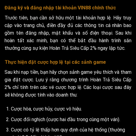
Đăng ký và đăng nhập tài khoản VIN88 chính thức
Trước tiên, bạn cần sở hữu một tài khoản hợp lệ. Hãy truy
cập vào trang chủ, điền đầy đủ các thông tin cá nhân bao
gồm tên đăng nhập, mật khẩu và số điện thoại. Sau khi
hoàn tất xác minh, bạn có thể bắt đầu hành trình săn
thưởng cùng sự kiện Hoàn Trả Siêu Cấp 2% ngay lập tức.
Thực hiện đặt cược hợp lệ tại các sảnh game
Sau khi nạp tiền, bạn hãy chọn sảnh game yêu thích và tham
gia đặt cược. Lưu ý rằng chương trình Hoàn Trả Siêu Cấp
2% chỉ tính trên các vé cược hợp lệ. Các loại cược sau đây
sẽ không được tính vào doanh thu:
Cược hòa, cược hủy, cược vô hiệu.
Cược đối nghịch (cược hai đầu trong cùng một ván).
Cược có tỷ lệ thấp hơn quy định của hệ thống (thường