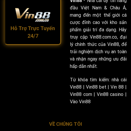
Vin88
- Nhà cái uy tín hàng
Cược
Gà
đầu Việt Nam & Châu Á,
Dẫn
2024
Đầu
mang đến một thế giới cá
Xu
cược đỉnh cao với kho sản
Hướng
Hỗ Trợ Trực Tuyến
2024
phẩm giải trí đa dạng. Hãy
24/7
truy cập Vin88.com.co, đại
lý chính thức của Vin88, để
trải nghiệm dịch vụ an toàn
và nhận ngay những ưu đãi
hấp dẫn nhất.
Từ khóa tìm kiếm: nhà cái
Vin88 | Vin88 bet | Vin 88 |
Vin88 com | Vin88 casino |
Vào Vin88
VỀ CHÚNG TÔI