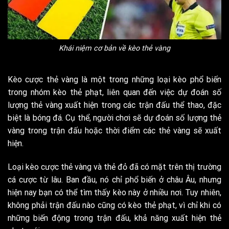
Khái niệm cơ bản về kèo thẻ vàng
Kèo cược thẻ vàng là một trong những loại kèo phổ biến
trong nhóm kèo thẻ phạt, liên quan đến việc dự đoán số
lượng thẻ vàng xuất hiện trong các trận đấu thể thao, đặc
biệt là bóng đá. Cụ thể, người chơi sẽ dự đoán số lượng thẻ
vàng trong trận đấu hoặc thời điểm các thẻ vàng sẽ xuất
hiện.
Loại kèo cược thẻ vàng và thẻ đỏ đã có mặt trên thị trường
cá cược từ lâu. Ban đầu, nó chỉ phổ biến ở châu Âu, nhưng
hiện nay bạn có thể tìm thấy kèo này ở nhiều nơi. Tuy nhiên,
không phải trận đấu nào cũng có kèo thẻ phạt, vì chỉ khi có
những biến động trong trận đấu, khả năng xuất hiện thẻ