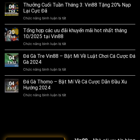
Trả
Thưởng Cuối Tuần Tháng 3: Vin88 Tặng 20% Nạp
04
Siêu
Lại Cực Đã
Th3
Cấp
ở
Chức năng bình luận bị tắt
2%:
Thưởng
Ưu
Cuối
Tổng hợp các ưu đãi khuyến mãi hot nhất tháng
Đãi
30
Tuần
Tại
10/2025 tại Vin88
Th9
Tháng
VIN88
ở
Chức năng bình luận bị tắt
3:
Dịp
Tổng
Vin88
Đại
hợp
Đá Gà Tre Vin88 – Bật Mí Về Luật Chơi Cá Cược Đá
Tặng
Lễ
04
các
20%
Gà 2024
30/4
Th12
ưu
Nạp
–
ở
Chức năng bình luận bị tắt
đãi
Lại
1/5
Đá
khuyến
Cực
Gà
Đá Gà Thomo – Bật Mí Về Cá Cược Dẫn Đầu Xu
mãi
Đã
04
Tre
hot
Hướng 2024
Th12
Vin88
nhất
ở
Chức năng bình luận bị tắt
–
tháng
Đá
Bật
10/2025
Gà
Mí
tại
Thomo
Về
Vin88
–
Luật
Bật
Chơi
Mí
Cá
Về
Cược
Cá
Đá