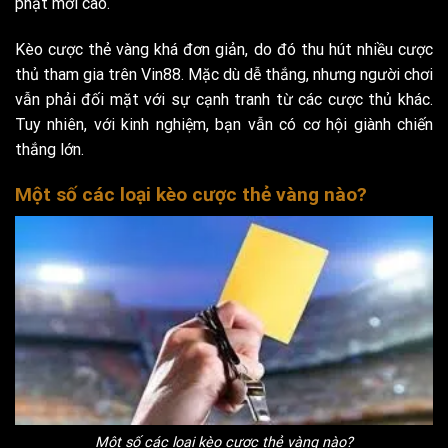
phạt mới cao.
Kèo cược thẻ vàng khá đơn giản, do đó thu hút nhiều cược
thủ tham gia trên Vin88. Mặc dù dễ thắng, nhưng người chơi
vẫn phải đối mặt với sự cạnh tranh từ các cược thủ khác.
Tuy nhiên, với kinh nghiệm, bạn vẫn có cơ hội giành chiến
thắng lớn.
Một số các loại kèo cược thẻ vàng nào?
Một số các loại kèo cược thẻ vàng nào?