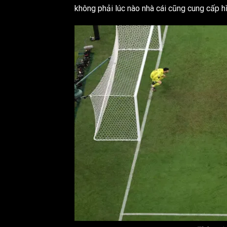
không phải lúc nào nhà cái cũng cung cấp h