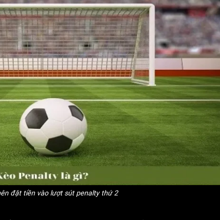
ên đặt tiền vào lượt sút penalty thứ 2