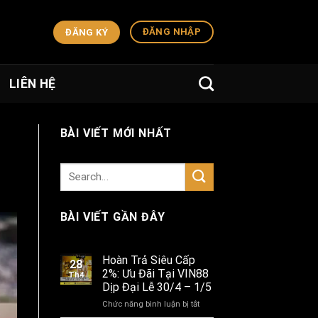
ĐĂNG NHẬP
ĐĂNG KÝ
LIÊN HỆ
BÀI VIẾT MỚI NHẤT
BÀI VIẾT GẦN ĐÂY
Hoàn Trả Siêu Cấp
28
2%: Ưu Đãi Tại VIN88
Th4
Dịp Đại Lễ 30/4 – 1/5
ở
Chức năng bình luận bị tắt
Hoàn