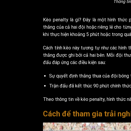
Thông tin
Kèo penalty là gì? Đây là một hình thức 
thắng của cả hai đội hoặc riêng lẻ cho từn
khi thực hiện khoảng 5 phút hoặc trong quá 
Cách tính kèo này tương tự như các hình t
thắng được ghi bởi cả hai bên. Mỗi đội thư
đấu đáp ứng các điều kiện sau:
Sự quyết định thắng thua của đội bóng 
Trận đấu đã kết thúc 90 phút chính thứ
Theo thông tin về kèo penalty, hình thức n
Cách để tham gia trải ngh