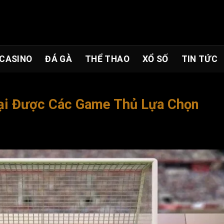
CASINO
ĐÁ GÀ
THỂ THAO
XỔ SỐ
TIN TỨC
Lại Được Các Game Thủ Lựa Chọn