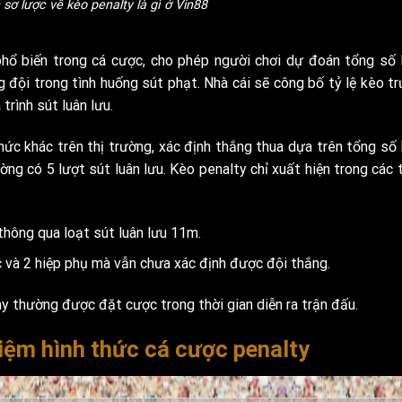
 sơ lược về kèo penalty là gì ở Vin88
phổ biến trong cá cược, cho phép người chơi dự đoán tổng số
g đội trong tình huống sút phạt. Nhà cái sẽ công bố tỷ lệ kèo t
trình sút luân lưu.
hức khác trên thị trường, xác định thắng thua dựa trên tổng số
ờng có 5 lượt sút luân lưu. Kèo penalty chỉ xuất hiện trong các 
thông qua loạt sút luân lưu 11m.
c và 2 hiệp phụ mà vẫn chưa xác định được đội thắng.
ày thường được đặt cược trong thời gian diễn ra trận đấu.
iệm hình thức cá cược penalty